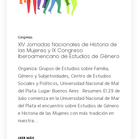
Congresos
XIV Jornadas Nacionales de Historia de
las Mujeres y IX Congreso
Iberoamericano de Estudios de Género
Organiza: Grupos de Estudios sobre Familia,
Género y Subjetividades, Centro de Estudios
Sociales y Políticos, Universidad Nacional de Mal
del Plata. Lugar: Buenos Aires Resumen: El 29 de
Julio comienza en la Universidad Nacional de Mar
del Plata el encuentro sobre Estudios de Género
e Historia de las Mujeres con más tradición en
nuestra…
LEER MÁS