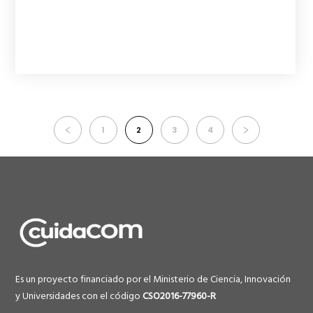
1
2
3
4
Es un proyecto financiado por el Ministerio de Ciencia, Innovación
y Universidades con el código
CSO2016-77960-R